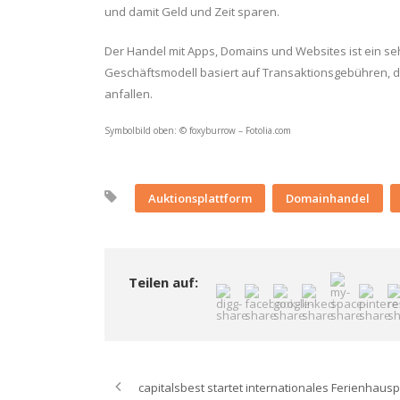
und damit Geld und Zeit sparen.
Der Handel mit Apps, Domains und Websites ist ein s
Geschäftsmodell basiert auf Transaktionsgebühren, d
anfallen.
Symbolbild oben: © foxyburrow – Fotolia.com
Auktionsplattform
Domainhandel
Teilen auf:
capitalsbest startet internationales Ferienhausp