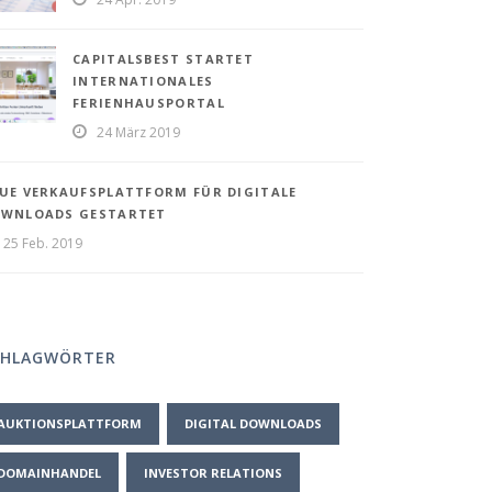
CAPITALSBEST STARTET
INTERNATIONALES
FERIENHAUSPORTAL
24 März 2019
UE VERKAUFSPLATTFORM FÜR DIGITALE
WNLOADS GESTARTET
25 Feb. 2019
CHLAGWÖRTER
AUKTIONSPLATTFORM
DIGITAL DOWNLOADS
DOMAINHANDEL
INVESTOR RELATIONS