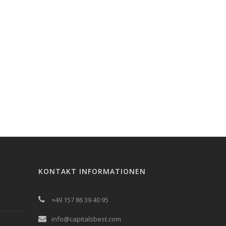
KONTAKT INFORMATIONEN
+49 157 86 39 40 95
info@capitalsbest.com