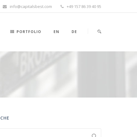
info@capitalsbest.com
+49 157 86 39 40 95
PORTFOLIO
EN
DE
UCHE