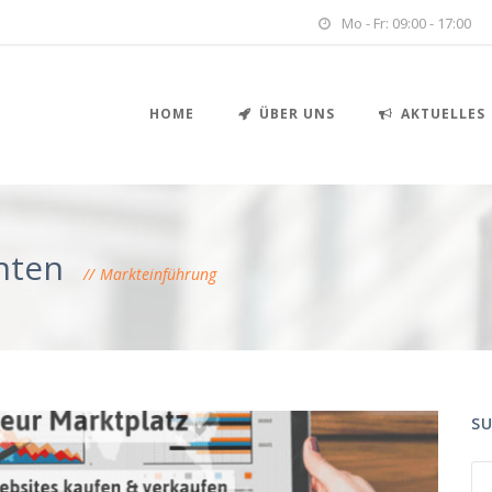
Mo - Fr: 09:00 - 17:00
HOME
ÜBER UNS
AKTUELLES
hten
Markteinführung
S