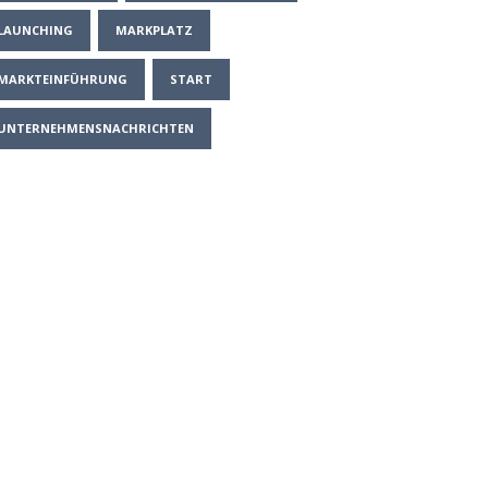
LAUNCHING
MARKPLATZ
MARKTEINFÜHRUNG
START
UNTERNEHMENSNACHRICHTEN