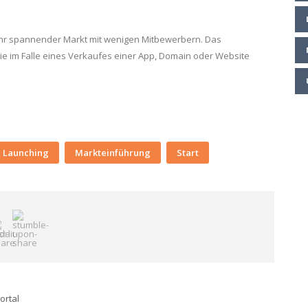
ehr spannender Markt mit wenigen Mitbewerbern. Das
ie im Falle eines Verkaufes einer App, Domain oder Website
Launching
Markteinführung
Start
ortal