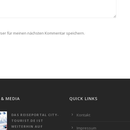
wser für meinen nächsten Kommentar speichern.
 & MEDIA
QUICK LINKS
Kontakt
DAS REISEPORTAL CITY-
TOURIST.DE IST
WEITERHIN AUF
Impressum