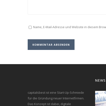
Name, E-Mail-Adresse und Website in diesem Bro
NEWS
capitalsbest ist eine Start-Up-Schmiede
für die Gründung neuer Internetfirmen.
Das Konzept ist dabei, digitale