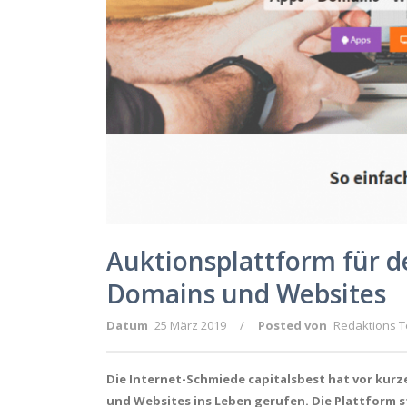
Auktionsplattform für d
Domains und Websites
Datum
25 März 2019
/
Posted von
Redaktions 
Die Internet-Schmiede capitalsbest hat vor kur
und Websites ins Leben gerufen. Die Plattform 