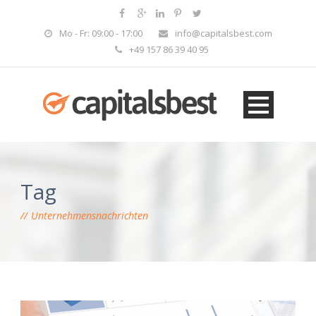
Mo - Fr: 09:00 - 17:00
info@capitalsbest.com
+49 157 86 39 40 95
Tag
Unternehmensnachrichten
EN