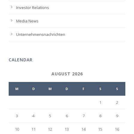
Investor Relations
Media News
Unternehmensnachrichten
CALENDAR
AUGUST 2026
M
D
M
D
F
S
S
1
2
3
4
5
6
7
8
9
10
11
12
13
14
15
16